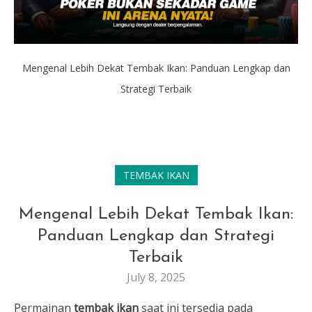
Mengenal Lebih Dekat Tembak Ikan: Panduan Lengkap dan
Strategi Terbaik
TEMBAK IKAN
Mengenal Lebih Dekat Tembak Ikan:
Panduan Lengkap dan Strategi
Terbaik
July 8, 2025
Permainan
tembak ikan
saat ini tersedia pada