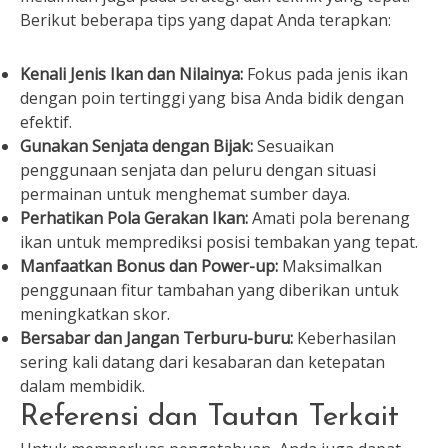
Berikut beberapa tips yang dapat Anda terapkan:
Kenali Jenis Ikan dan Nilainya:
Fokus pada jenis ikan
dengan poin tertinggi yang bisa Anda bidik dengan
efektif.
Gunakan Senjata dengan Bijak:
Sesuaikan
penggunaan senjata dan peluru dengan situasi
permainan untuk menghemat sumber daya.
Perhatikan Pola Gerakan Ikan:
Amati pola berenang
ikan untuk memprediksi posisi tembakan yang tepat.
Manfaatkan Bonus dan Power-up:
Maksimalkan
penggunaan fitur tambahan yang diberikan untuk
meningkatkan skor.
Bersabar dan Jangan Terburu-buru:
Keberhasilan
sering kali datang dari kesabaran dan ketepatan
dalam membidik.
Referensi dan Tautan Terkait