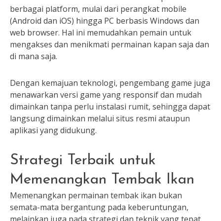
berbagai platform, mulai dari perangkat mobile
(Android dan iOS) hingga PC berbasis Windows dan
web browser. Hal ini memudahkan pemain untuk
mengakses dan menikmati permainan kapan saja dan
di mana saja.
Dengan kemajuan teknologi, pengembang game juga
menawarkan versi game yang responsif dan mudah
dimainkan tanpa perlu instalasi rumit, sehingga dapat
langsung dimainkan melalui situs resmi ataupun
aplikasi yang didukung.
Strategi Terbaik untuk
Memenangkan Tembak Ikan
Memenangkan permainan tembak ikan bukan
semata-mata bergantung pada keberuntungan,
melainkan juga pada strategi dan teknik yang tepat.