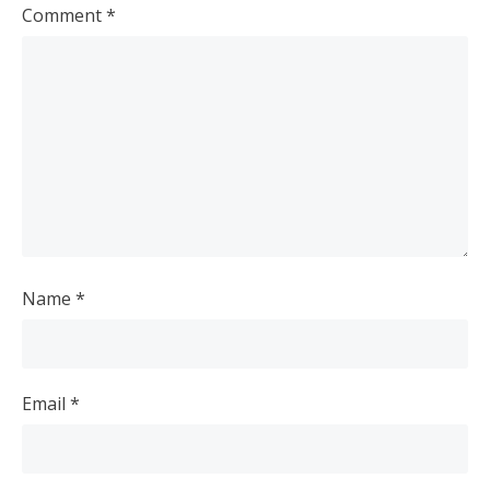
Comment
*
Name
*
Email
*