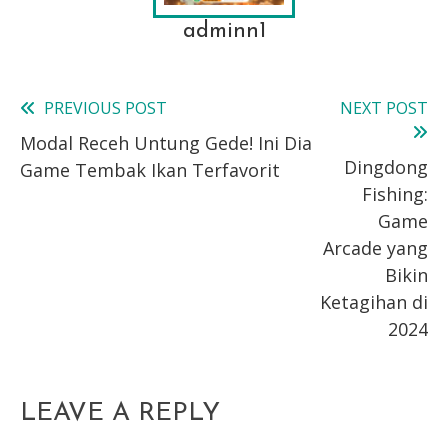
adminn1
PREVIOUS POST
NEXT POST
Read
Modal Receh Untung Gede! Ini Dia
more
Dingdong
Game Tembak Ikan Terfavorit
articles
Fishing:
Game
Arcade yang
Bikin
Ketagihan di
2024
LEAVE A REPLY