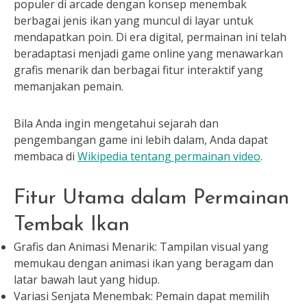
populer di arcade dengan konsep menembak
berbagai jenis ikan yang muncul di layar untuk
mendapatkan poin. Di era digital, permainan ini telah
beradaptasi menjadi game online yang menawarkan
grafis menarik dan berbagai fitur interaktif yang
memanjakan pemain.
Bila Anda ingin mengetahui sejarah dan
pengembangan game ini lebih dalam, Anda dapat
membaca di
Wikipedia tentang permainan video
.
Fitur Utama dalam Permainan
Tembak Ikan
Grafis dan Animasi Menarik: Tampilan visual yang
memukau dengan animasi ikan yang beragam dan
latar bawah laut yang hidup.
Variasi Senjata Menembak: Pemain dapat memilih