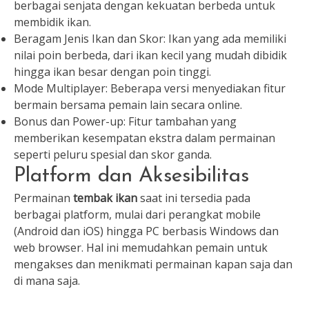
berbagai senjata dengan kekuatan berbeda untuk
membidik ikan.
Beragam Jenis Ikan dan Skor: Ikan yang ada memiliki
nilai poin berbeda, dari ikan kecil yang mudah dibidik
hingga ikan besar dengan poin tinggi.
Mode Multiplayer: Beberapa versi menyediakan fitur
bermain bersama pemain lain secara online.
Bonus dan Power-up: Fitur tambahan yang
memberikan kesempatan ekstra dalam permainan
seperti peluru spesial dan skor ganda.
Platform dan Aksesibilitas
Permainan
tembak ikan
saat ini tersedia pada
berbagai platform, mulai dari perangkat mobile
(Android dan iOS) hingga PC berbasis Windows dan
web browser. Hal ini memudahkan pemain untuk
mengakses dan menikmati permainan kapan saja dan
di mana saja.