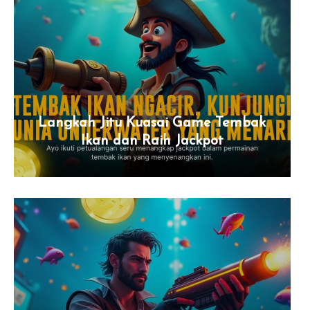
Langkah Jitu Kuasai Game Tembak
Ikan dan Raih Jackpot