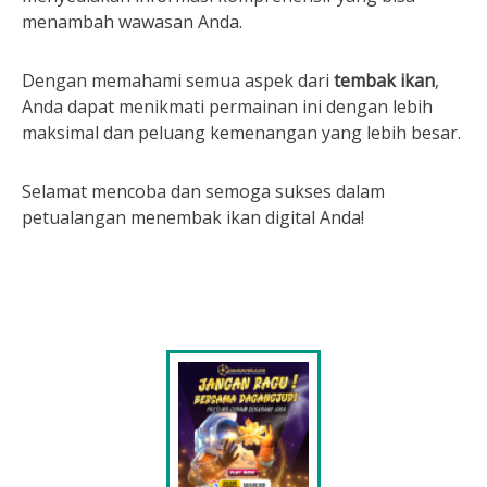
menambah wawasan Anda.
Dengan memahami semua aspek dari
tembak ikan
,
Anda dapat menikmati permainan ini dengan lebih
maksimal dan peluang kemenangan yang lebih besar.
Selamat mencoba dan semoga sukses dalam
petualangan menembak ikan digital Anda!