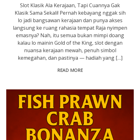
Slot Klasik Ala Kerajaan, Tapi Cuannya Gak
Klasik Sama Sekali! Pernah kebayang nggak sih
lo jadi bangsawan kerajaan dan punya akses
langsung ke ruang rahasia tempat Raja nyimpen
emasnya? Nah, itu semua bukan mimpi doang
kalau lo mainin Gold of the King, slot dengan
nuansa kerajaan mewah, penuh simbol
kemegahan, dan pastinya — hadiah yang […]
READ MORE