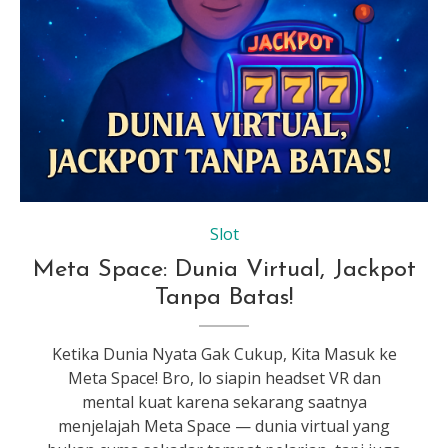
Slot
Meta Space: Dunia Virtual, Jackpot
Tanpa Batas!
Ketika Dunia Nyata Gak Cukup, Kita Masuk ke
Meta Space! Bro, lo siapin headset VR dan
mental kuat karena sekarang saatnya
menjelajah Meta Space — dunia virtual yang