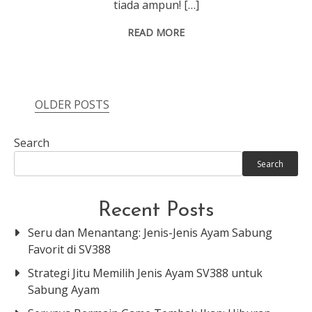
tiada ampun! […]
READ MORE
OLDER POSTS
Posts
navigation
Search
Search
Recent Posts
Seru dan Menantang: Jenis-Jenis Ayam Sabung
Favorit di SV388
Strategi Jitu Memilih Jenis Ayam SV388 untuk
Sabung Ayam