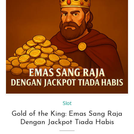
Slot
Gold of the King: Emas Sang Raja
Dengan Jackpot Tiada Habis