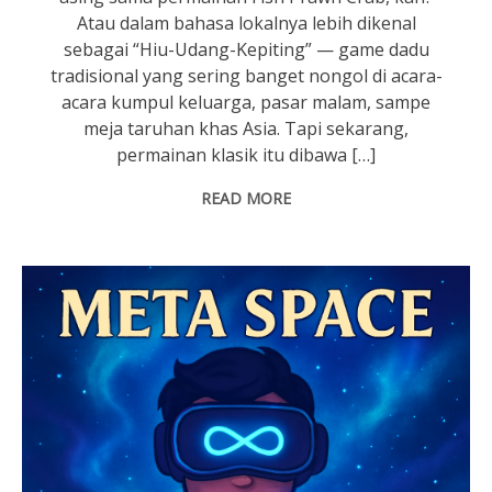
Atau dalam bahasa lokalnya lebih dikenal
sebagai “Hiu-Udang-Kepiting” — game dadu
tradisional yang sering banget nongol di acara-
acara kumpul keluarga, pasar malam, sampe
meja taruhan khas Asia. Tapi sekarang,
permainan klasik itu dibawa […]
READ MORE