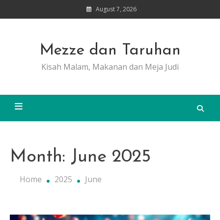
Skip
August 7, 2026
to
content
Mezze dan Taruhan
Kisah Malam, Makanan dan Meja Judi
Month:
June 2025
Home
2025
June