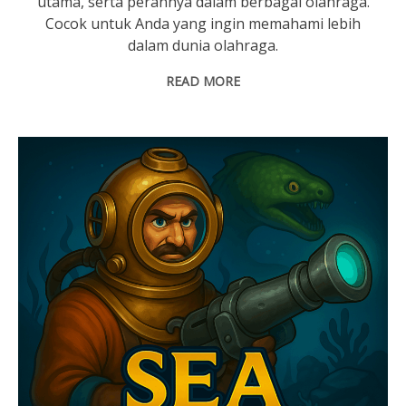
utama, serta perannya dalam berbagai olahraga.
Cocok untuk Anda yang ingin memahami lebih
dalam dunia olahraga.
READ MORE