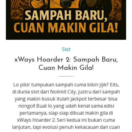
Slot
xWays Hoarder 2: Sampah Baru,
Cuan Makin Gila!
Lo pikir tumpukan sampah cuma bikin jijik? Eits,
di dunia slot dari Nolimit City, justru dari sampah
yang makin busuk itulah jackpot terbesar bisa
nongol! Buat lo yang udah kenal sama edisi
pertamanya, siap-siap dibuat makin gila di
xWays Hoarder 2. Seri kedua ini bukan cuma
lanjutan, tapi evolusi penuh kekacauan dan cuan