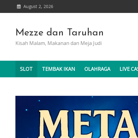
Skip
August 2, 2026
to
content
Mezze dan Taruhan
Kisah Malam, Makanan dan Meja Judi
SLOT
TEMBAK IKAN
OLAHRAGA
LIVE C