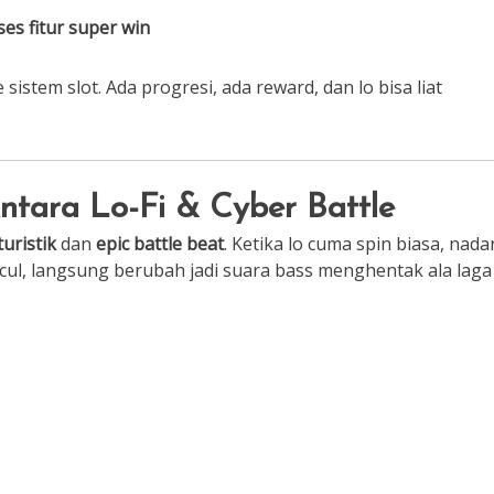
es fitur super win
istem slot. Ada progresi, ada reward, dan lo bisa liat
ntara Lo-Fi & Cyber Battle
turistik
dan
epic battle beat
. Ketika lo cuma spin biasa, nad
muncul, langsung berubah jadi suara bass menghentak ala laga