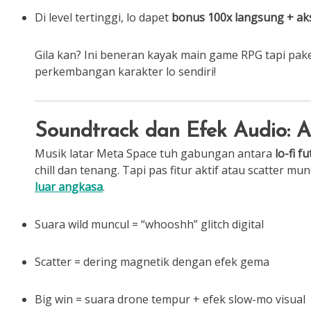
Di level tertinggi, lo dapet
bonus 100x langsung + aks
Gila kan? Ini beneran kayak main game RPG tapi pake s
perkembangan karakter lo sendiri!
Soundtrack dan Efek Audio: A
Musik latar Meta Space tuh gabungan antara
lo-fi fu
chill dan tenang. Tapi pas fitur aktif atau scatter 
luar angkasa
.
Suara wild muncul = “whooshh” glitch digital
Scatter = dering magnetik dengan efek gema
Big win = suara drone tempur + efek slow-mo visual