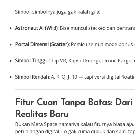
Simbol-simbolnya juga gak kalah gila:
Astronaut AI (Wild):
Bisa muncul stacked dan bertrans
Portal Dimensi (Scatter):
Pemicu semua mode bonus m
Simbol Tinggi:
Chip VR, Kapsul Energi, Drone Kargo, 
Simbol Rendah:
A, K, Q, J, 10 — tapi versi digital floa
Fitur Cuan Tanpa Batas: Dari
Realitas Baru
Bukan Meta Space namanya kalau fiturnya biasa aja.
petualangan digital. Lo gak cuma duduk dan spin, tapi