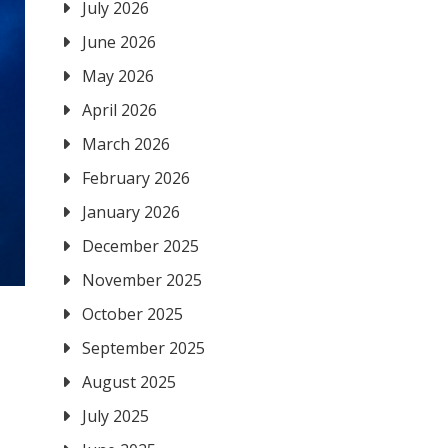
July 2026
June 2026
May 2026
April 2026
March 2026
February 2026
January 2026
December 2025
November 2025
October 2025
September 2025
August 2025
July 2025