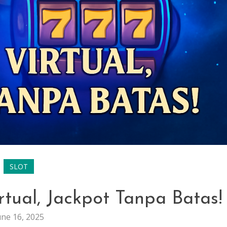
SLOT
tual, Jackpot Tanpa Batas!
une 16, 2025