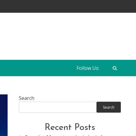
Follow Us:
Search
Search
Recent Posts