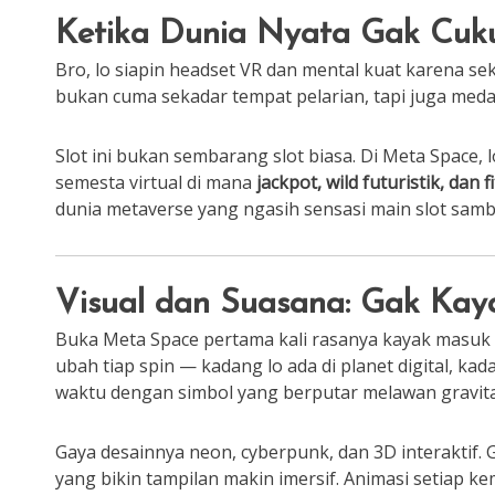
Ketika Dunia Nyata Gak Cuku
Bro, lo siapin headset VR dan mental kuat karena s
bukan cuma sekadar tempat pelarian, tapi juga meda
Slot ini bukan sembarang slot biasa. Di Meta Space, 
semesta virtual di mana
jackpot, wild futuristik, dan f
dunia metaverse yang ngasih sensasi main slot sambi
Visual dan Suasana: Gak Kay
Buka Meta Space pertama kali rasanya kayak masuk
ubah tiap spin — kadang lo ada di planet digital, k
waktu dengan simbol yang berputar melawan gravita
Gaya desainnya neon, cyberpunk, dan 3D interaktif. 
yang bikin tampilan makin imersif. Animasi setiap ke