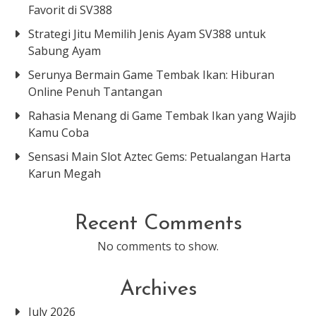
Favorit di SV388
Strategi Jitu Memilih Jenis Ayam SV388 untuk
Sabung Ayam
Serunya Bermain Game Tembak Ikan: Hiburan
Online Penuh Tantangan
Rahasia Menang di Game Tembak Ikan yang Wajib
Kamu Coba
Sensasi Main Slot Aztec Gems: Petualangan Harta
Karun Megah
Recent Comments
No comments to show.
Archives
July 2026