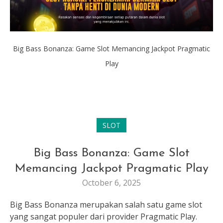
Big Bass Bonanza: Game Slot Memancing Jackpot Pragmatic
Play
SLOT
Big Bass Bonanza: Game Slot
Memancing Jackpot Pragmatic Play
October 6, 2025
Big Bass Bonanza merupakan salah satu game slot
yang sangat populer dari provider Pragmatic Play.