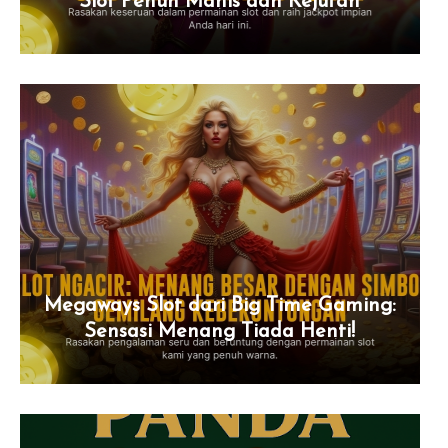
Slot Penuh Manis dan Kejutan
Megaways Slot dari Big Time Gaming:
Sensasi Menang Tiada Henti!