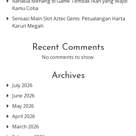
Rahasia Menang di Game Tembak Ikan yang Wajib
Kamu Coba
Sensasi Main Slot Aztec Gems: Petualangan Harta
Karun Megah
Recent Comments
No comments to show.
Archives
July 2026
June 2026
May 2026
April 2026
March 2026