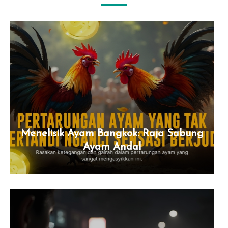
Menelisik Ayam Bangkok: Raja Sabung
Ayam Andal