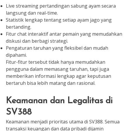
Live streaming pertandingan sabung ayam secara
langsung dan real-time.
Statistik lengkap tentang setiap ayam jago yang
bertanding.
Fitur chat interaktif antar pemain yang memudahkan
diskusi dan berbagi strategi.
Pengaturan taruhan yang fleksibel dan mudah
dipahami.
Fitur-fitur tersebut tidak hanya memudahkan
pengguna dalam memasang taruhan, tapi juga
memberikan informasi lengkap agar keputusan
bertaruh bisa lebih matang dan rasional.
Keamanan dan Legalitas di
SV388
Keamanan menjadi prioritas utama di SV388. Semua
transaksi keuangan dan data pribadi dijamin