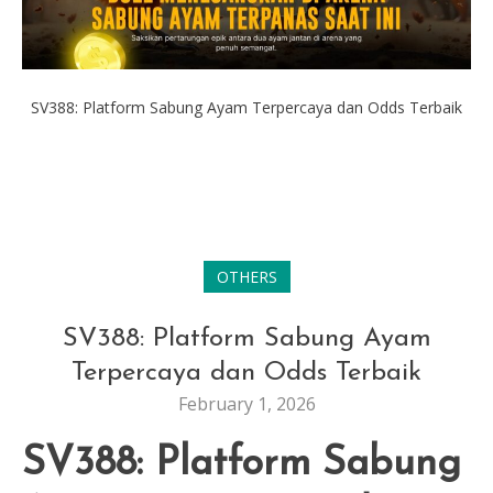
SV388: Platform Sabung Ayam Terpercaya dan Odds Terbaik
OTHERS
SV388: Platform Sabung Ayam
Terpercaya dan Odds Terbaik
February 1, 2026
SV388: Platform Sabung