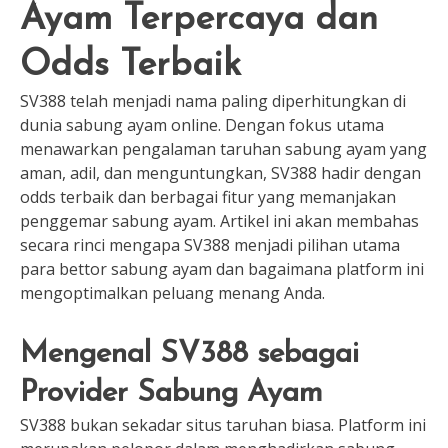
Ayam Terpercaya dan
Odds Terbaik
SV388 telah menjadi nama paling diperhitungkan di
dunia sabung ayam online. Dengan fokus utama
menawarkan pengalaman taruhan sabung ayam yang
aman, adil, dan menguntungkan, SV388 hadir dengan
odds terbaik dan berbagai fitur yang memanjakan
penggemar sabung ayam. Artikel ini akan membahas
secara rinci mengapa SV388 menjadi pilihan utama
para bettor sabung ayam dan bagaimana platform ini
mengoptimalkan peluang menang Anda.
Mengenal SV388 sebagai
Provider Sabung Ayam
SV388 bukan sekadar situs taruhan biasa. Platform ini