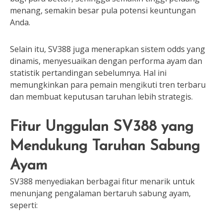
menang, semakin besar pula potensi keuntungan
Anda.
Selain itu, SV388 juga menerapkan sistem odds yang
dinamis, menyesuaikan dengan performa ayam dan
statistik pertandingan sebelumnya. Hal ini
memungkinkan para pemain mengikuti tren terbaru
dan membuat keputusan taruhan lebih strategis.
Fitur Unggulan SV388 yang
Mendukung Taruhan Sabung
Ayam
SV388 menyediakan berbagai fitur menarik untuk
menunjang pengalaman bertaruh sabung ayam,
seperti: