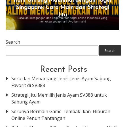
Raih Untung Maksimal dengan Togel
Singapore: Cara Main dan Strategi
Jitu
Search
Search
Recent Posts
Seru dan Menantang: Jenis-Jenis Ayam Sabung
Favorit di SV388
Strategi Jitu Memilih Jenis Ayam SV388 untuk
Sabung Ayam
Serunya Bermain Game Tembak Ikan: Hiburan
Online Penuh Tantangan