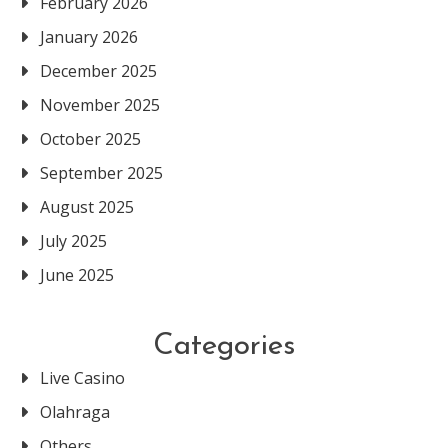
February 2026
January 2026
December 2025
November 2025
October 2025
September 2025
August 2025
July 2025
June 2025
Categories
Live Casino
Olahraga
Others