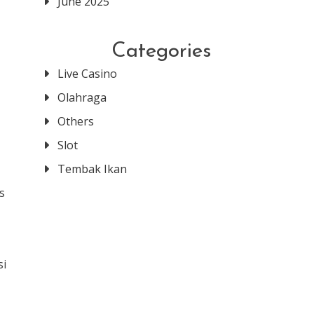
June 2025
Categories
Live Casino
Olahraga
Others
Slot
Tembak Ikan
s
si