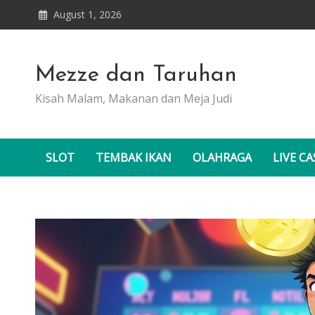
Skip
August 1, 2026
to
content
Mezze dan Taruhan
Kisah Malam, Makanan dan Meja Judi
SLOT
TEMBAK IKAN
OLAHRAGA
LIVE C