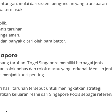
tungan, mulai dari sistem pengundian yang transparan
ya termasuk:
lik.
nis taruhan.
engalaman.
dan banyak dicari oleh para bettor.
gapore
ng taruhan. Togel Singapore memiliki berbagai jenis
an colok bebas dan colok macau yang terkenal. Memilih jeni
a menjadi kunci penting.
ri hasil taruhan tersebut untuk meningkatkan strategi
atikan keluaran resmi dari Singapore Pools sebagai referen