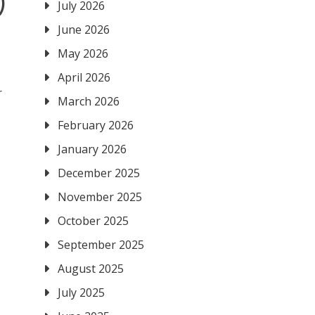
)
July 2026
June 2026
May 2026
April 2026
r
March 2026
February 2026
January 2026
December 2025
November 2025
October 2025
September 2025
August 2025
July 2025