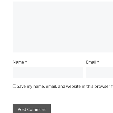
Name
*
Email
*
Save my name, email, and website in this browser f