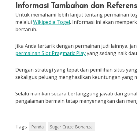
Informasi Tambahan dan Referens
Untuk memahami lebih lanjut tentang permainan tog
melalui
Wikipedia Togel
. Informasi ini akan mempe
bertaruh.
Jika Anda tertarik dengan permainan judi lainnya, 
permainan Slot Pragmatic Play
yang sedang naik dau
Dengan strategi yang tepat dan pemilihan situs yan
sekaligus peluang menghasilkan keuntungan yang m
Selalu mainkan secara bertanggung jawab dan guna
pengalaman bermain tetap menyenangkan dan men
Tags
Panda
Sugar Craze Bonanza