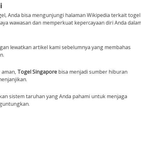
i
el, Anda bisa mengunjungi halaman Wikipedia terkait togel
rkaya wawasan dan memperkuat kepercayaan diri Anda dala
jangan lewatkan artikel kami sebelumnya yang membahas
n.
g aman,
Togel Singapore
bisa menjadi sumber hiburan
enjanjikan.
kan sistem taruhan yang Anda pahami untuk menjaga
guntungkan.