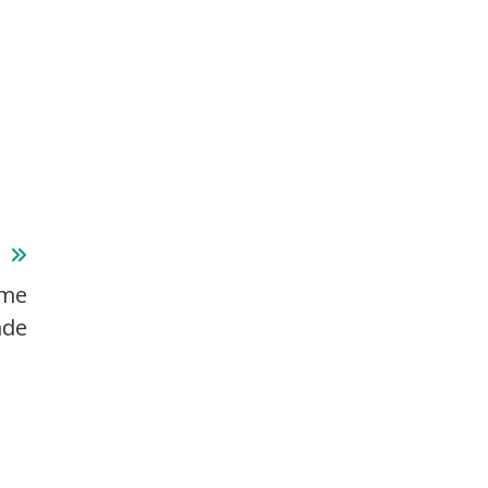
T
ame
ade