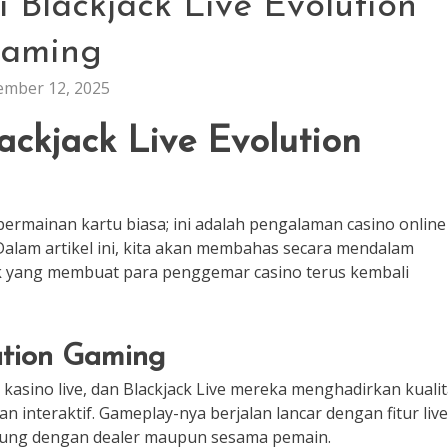
Blackjack Live Evolution
aming
mber 12, 2025
ckjack Live Evolution
permainan kartu biasa; ini adalah pengalaman casino online
alam artikel ini, kita akan membahas secara mendalam
ik yang membuat para penggemar casino terus kembali
ution Gaming
 kasino live, dan Blackjack Live mereka menghadirkan kuali
interaktif. Gameplay-nya berjalan lancar dengan fitur live
sung dengan dealer maupun sesama pemain.