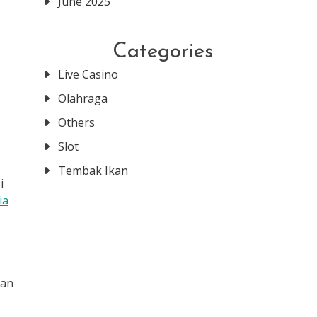
June 2025
Categories
Live Casino
Olahraga
Others
Slot
Tembak Ikan
i
ia
dan