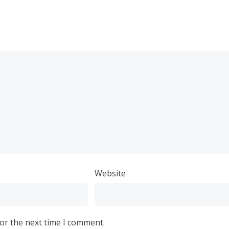
Website
or the next time I comment.