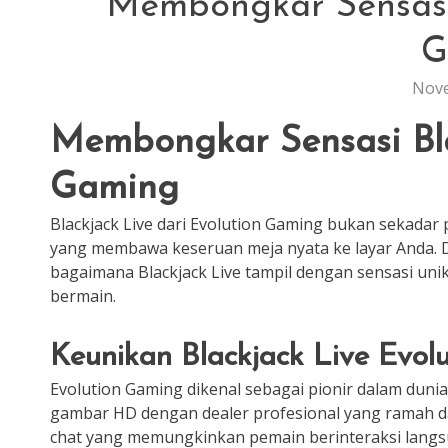
Membongkar Sensasi 
G
Nove
Membongkar Sensasi Bla
Gaming
Blackjack Live dari Evolution Gaming bukan sekadar 
yang membawa keseruan meja nyata ke layar Anda. D
bagaimana Blackjack Live tampil dengan sensasi un
bermain.
Keunikan Blackjack Live Evol
Evolution Gaming dikenal sebagai pionir dalam dunia
gambar HD dengan dealer profesional yang ramah dan 
chat yang memungkinkan pemain berinteraksi lang