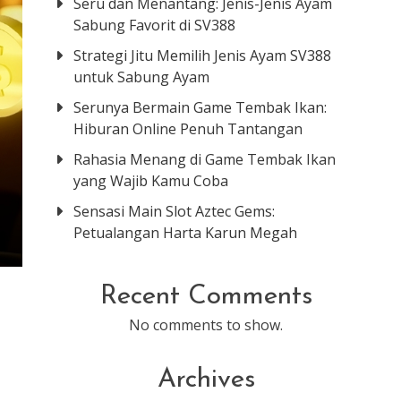
Seru dan Menantang: Jenis-Jenis Ayam
Sabung Favorit di SV388
Strategi Jitu Memilih Jenis Ayam SV388
untuk Sabung Ayam
Serunya Bermain Game Tembak Ikan:
Hiburan Online Penuh Tantangan
Rahasia Menang di Game Tembak Ikan
yang Wajib Kamu Coba
Sensasi Main Slot Aztec Gems:
Petualangan Harta Karun Megah
Recent Comments
No comments to show.
Archives