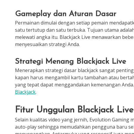
Gameplay dan Aturan Dasar
Permainan dimulai dengan setiap pemain mendapatka
satu tertutup dan satu terbuka. Tujuan utama adalah
melewati angka itu. Blackjack Live menawarkan bebera
menyesuaikan strategi Anda.
Strategi Menang Blackjack Live
Menerapkan strategi dasar blackjack sangat penti
kapan harus mengambil kartu tambahan atau bertaha
yang tepat dapat menggandakan kemenangan Anda. Un
Blackjack
.
Fitur Unggulan Blackjack Liv
Selain kualitas video yang jernih, Evolution Gaming m
auto-play sehingga memudahkan pengguna baru se