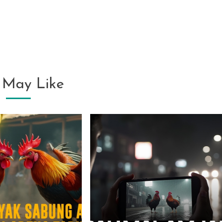
 May Like