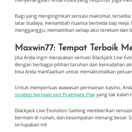
menyenangkan. Antarmuka yang responsif juga memb
Bagi yang menginginkan sensasi maksimal, tersedia 
latar budaya, menambah nuansa berbeda tiap meja. D
mengganggu, memastikan setiap aksi terekam dan be
Maxwin77: Tempat Terbaik Me
Jika Anda ingin merasakan sensasi Blackjack Live Ev
dengan berbagai pilihan taruhan dan kemudahan aks
bisa Anda manfaatkan untuk memaksimalkan pelua
Untuk memperluas wawasan permainan kasino, Anda 
strategi bermain slot Pragmatic Play
yang tak kalah m
Blackjack Live Evolution Gaming memberikan sensas
bermain di rumah, dan kesempatan menang besar. S
terlupakan ini!