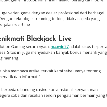
uat game ini cocok dimainkan melalui perangkat mobile.
juga varian game dengan dealer profesional dari berbagai
engan teknologi streaming terkini, tidak ada jeda yang
rjalan real-time.
nikmati Blackjack Live
olution Gaming secara nyata,
maxwin77
adalah situs terperc
es. Situs ini juga menyediakan banyak bonus menarik yang
ng menang.
bisa membaca artikel terkait kami sebelumnya tentang
enarik dan informatif.
i berbeda dibanding casino konvensional, kenyamanan
egera coba dan rasakan sendiri pengalaman bermain yang 