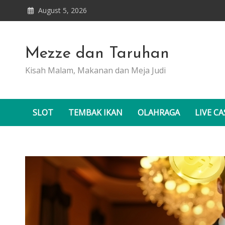
Skip
August 5, 2026
to
content
Mezze dan Taruhan
Kisah Malam, Makanan dan Meja Judi
SLOT
TEMBAK IKAN
OLAHRAGA
LIVE C