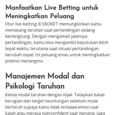
Manfaatkan Live Betting untuk
Meningkatkan Peluang
Fitur live betting di SBOBET memungkinkan kamu
memasang taruhan saat pertandingan sedang
berlangsung. Dengan mengamati jalannya
pertandingan, kamu bisa mengambil keputusan lebih
tepat waktu, terutama saat situasi pertandingan
berubah cepat. Ini peluang emas untuk meningkatkan
potensi menangmu.
Manajemen Modal dan
Psikologi Taruhan
Kelola modal taruhan dengan bijak. Tetapkan batas
kerugian dan target keuntungan sebelum mulai
bertaruh supaya kamu tidak terbawa emosi saat
kalah atau merasa overconfident saat menang. Jaga