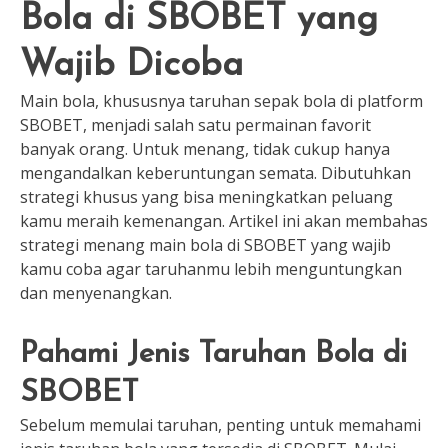
Bola di SBOBET yang
Wajib Dicoba
Main bola, khususnya taruhan sepak bola di platform
SBOBET, menjadi salah satu permainan favorit
banyak orang. Untuk menang, tidak cukup hanya
mengandalkan keberuntungan semata. Dibutuhkan
strategi khusus yang bisa meningkatkan peluang
kamu meraih kemenangan. Artikel ini akan membahas
strategi menang main bola di SBOBET yang wajib
kamu coba agar taruhanmu lebih menguntungkan
dan menyenangkan.
Pahami Jenis Taruhan Bola di
SBOBET
Sebelum memulai taruhan, penting untuk memahami