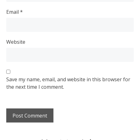
Email
*
Website
Save my name, email, and website in this browser for
the next time I comment.