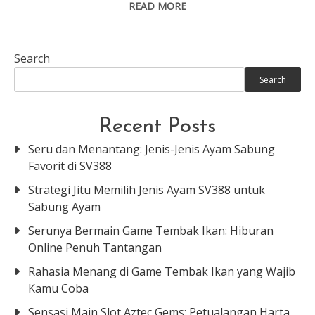
READ MORE
Search
Search
Recent Posts
Seru dan Menantang: Jenis-Jenis Ayam Sabung
Favorit di SV388
Strategi Jitu Memilih Jenis Ayam SV388 untuk
Sabung Ayam
Serunya Bermain Game Tembak Ikan: Hiburan
Online Penuh Tantangan
Rahasia Menang di Game Tembak Ikan yang Wajib
Kamu Coba
Sensasi Main Slot Aztec Gems: Petualangan Harta